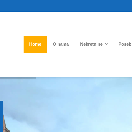
Home
O nama
Nekretnine
Poseb