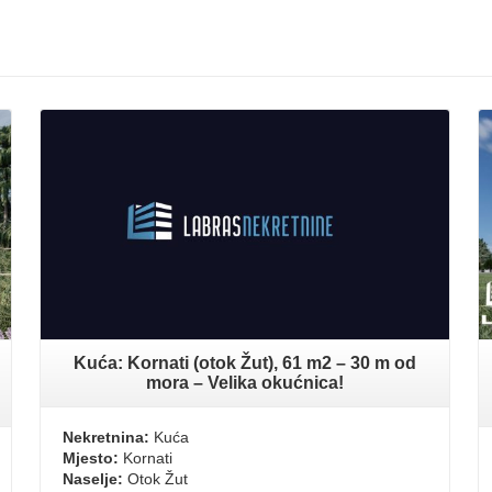
Kuća: Kornati (otok Žut), 61 m2 – 30 m od
mora – Velika okućnica!
Nekretnina:
Kuća
Mjesto:
Kornati
Naselje:
Otok Žut