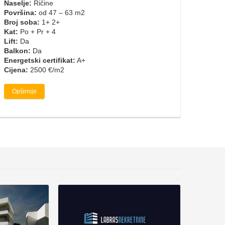
Naselje:
Ričine
Površina:
od 47 – 63 m2
Broj soba:
1+ 2+
Kat:
Po + Pr + 4
Lift:
Da
Balkon:
Da
Energetski certifikat:
A+
Cijena:
2500 €/m2
Opširnije