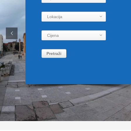
Lokacija
Cijena