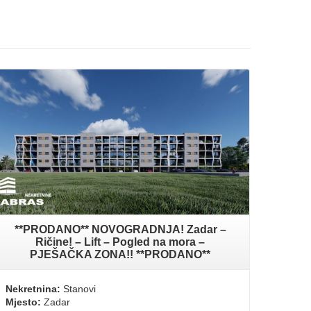
**PRODANO** NOVOGRADNJA! Zadar –
Ričine! – Lift – Pogled na mora –
PJEŠAČKA ZONA!! **PRODANO**
Nekretnina:
Stanovi
Mjesto:
Zadar