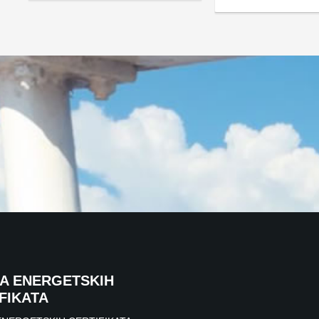
DA ENERGETSKIH
FIKATA