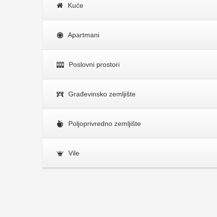
Kuće
Apartmani
Poslovni prostori
Građevinsko zemljište
Poljoprivredno zemljište
Vile