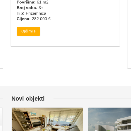
Površina:
61 m2
Broj soba:
3+
Tip:
Prizemnica
Cijena:
282.000 €
Opširnije
Novi objekti