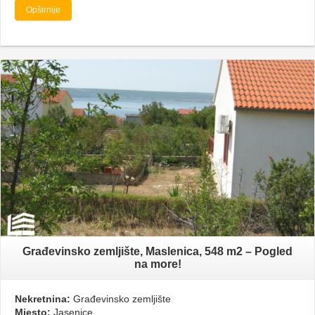
Opširnije
Građevinsko zemljište, Maslenica, 548 m2 – Pogled
na more!
Nekretnina:
Građevinsko zemljište
Mjesto:
Jasenice