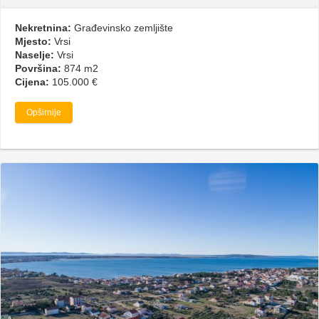
Nekretnina:
Građevinsko zemljište
Mjesto:
Vrsi
Naselje:
Vrsi
Površina:
874 m2
Cijena:
105.000 €
Opširnije