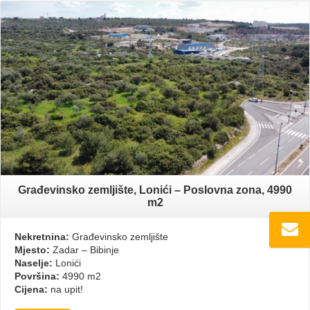
Građevinsko zemljište, Lonići – Poslovna zona, 4990
m2
Nekretnina:
Građevinsko zemljište
Mjesto:
Zadar – Bibinje
Naselje:
Lonići
Površina:
4990 m2
Cijena:
na upit!