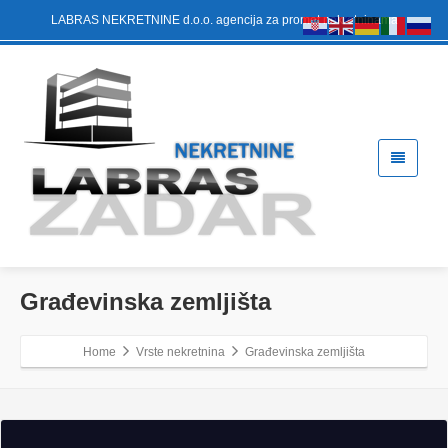
LABRAS NEKRETNINE d.o.o. agencija za promet nekretninama
Građevinska zemljišta
Home
Vrste nekretnina
Građevinska zemljišta