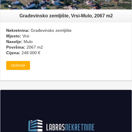
Građevinsko zemljište, Vrsi-Mulo, 2067 m2
Nekretnina:
Građevinsko zemljište
Mjesto:
Vrsi
Naselje:
Mulo
Površina:
2067 m2
Cijena:
248.000 €
Opširnije