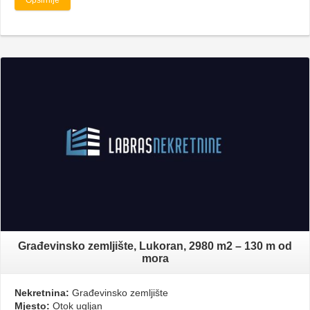
Građevinsko zemljište, Lukoran, 2980 m2 – 130 m od
mora
Nekretnina:
Građevinsko zemljište
Mjesto:
Otok ugljan