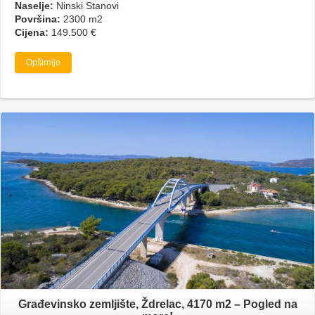
Naselje:
Ninski Stanovi
Površina:
2300 m2
Cijena:
149.500 €
Opširnije
Građevinsko zemljište, Ždrelac, 4170 m2 – Pogled na