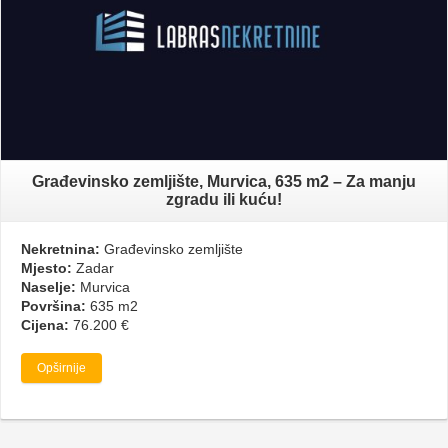
Građevinsko zemljište, Murvica, 635 m2 – Za manju
zgradu ili kuću!
Nekretnina:
Građevinsko zemljište
Mjesto:
Zadar
Naselje:
Murvica
Površina:
635 m2
Cijena:
76.200 €
Opširnije