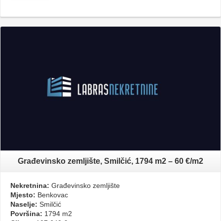
Građevinsko zemljište, Smilčić, 1794 m2 – 60 €/m2
Nekretnina:
Građevinsko zemljište
Mjesto:
Benkovac
Naselje:
Smilčić
Površina:
1794 m2