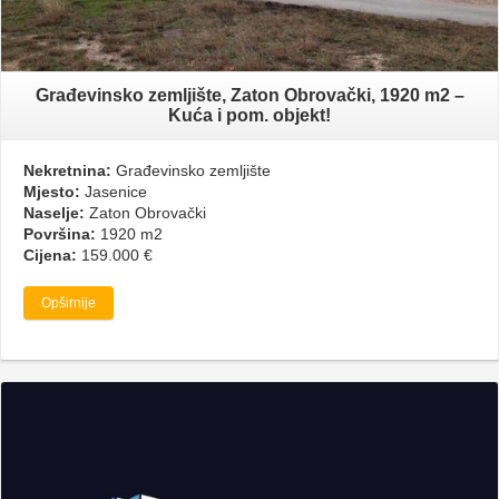
Građevinsko zemljište, Zaton Obrovački, 1920 m2 –
Kuća i pom. objekt!
Nekretnina:
Građevinsko zemljište
Mjesto:
Jasenice
Naselje:
Zaton Obrovački
Površina:
1920 m2
Cijena:
159.000 €
Opširnije