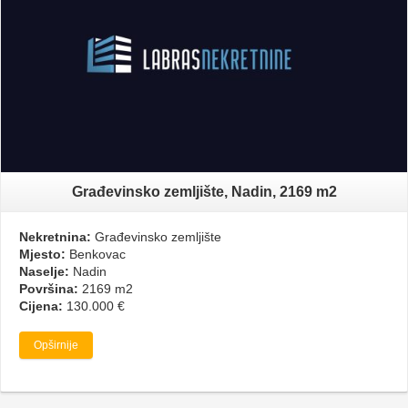
Građevinsko zemljište, Nadin, 2169 m2
Nekretnina:
Građevinsko zemljište
Mjesto:
Benkovac
Naselje:
Nadin
Površina:
2169 m2
Cijena:
130.000 €
Opširnije