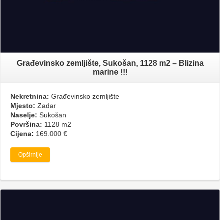
Građevinsko zemljište, Sukošan, 1128 m2 – Blizina
marine !!!
Nekretnina:
Građevinsko zemljište
Mjesto:
Zadar
Naselje:
Sukošan
Površina:
1128 m2
Cijena:
169.000 €
Opširnije