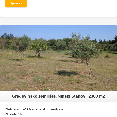
Opširnije
Građevinsko zemljište, Ninski Stanovi, 2300 m2
Nekretnina:
Građevinsko zemljište
Mjesto:
Nin