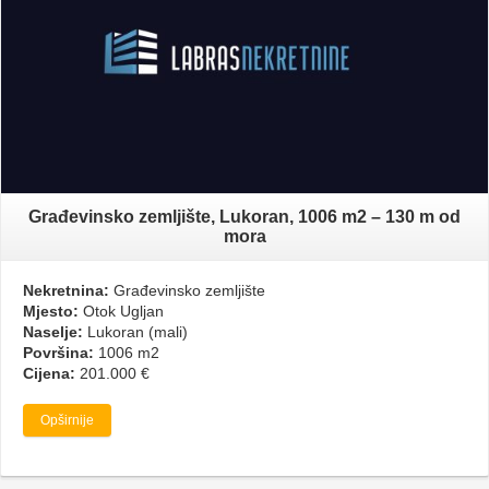
Građevinsko zemljište, Lukoran, 1006 m2 – 130 m od
mora
Nekretnina:
Građevinsko zemljište
Mjesto:
Otok Ugljan
Naselje:
Lukoran (mali)
Površina:
1006 m2
Cijena:
201.000 €
Opširnije