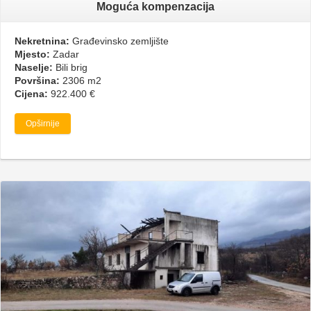
Moguća kompenzacija
Nekretnina:
Građevinsko zemljište
Mjesto:
Zadar
Naselje:
Bili brig
Površina:
2306 m2
Cijena:
922.400 €
Opširnije