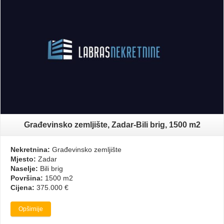
Građevinsko zemljište, Zadar-Bili brig, 1500 m2
Nekretnina:
Građevinsko zemljište
Mjesto:
Zadar
Naselje:
Bili brig
Površina:
1500 m2
Cijena:
375.000 €
Opširnije