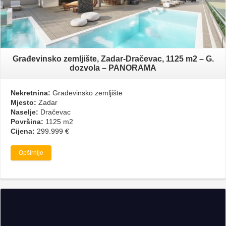
Građevinsko zemljište, Zadar-Dračevac, 1125 m2 – G.
dozvola – PANORAMA
Nekretnina:
Građevinsko zemljište
Mjesto:
Zadar
Naselje:
Dračevac
Površina:
1125 m2
Cijena:
299.999 €
Opširnije