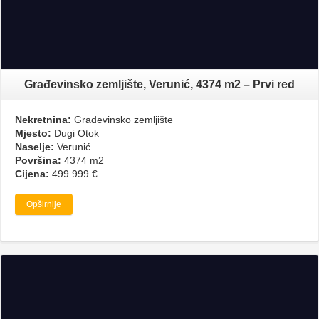
Građevinsko zemljište, Verunić, 4374 m2 – Prvi red
Nekretnina:
Građevinsko zemljište
Mjesto:
Dugi Otok
Naselje:
Verunić
Površina:
4374 m2
Cijena:
499.999 €
Opširnije