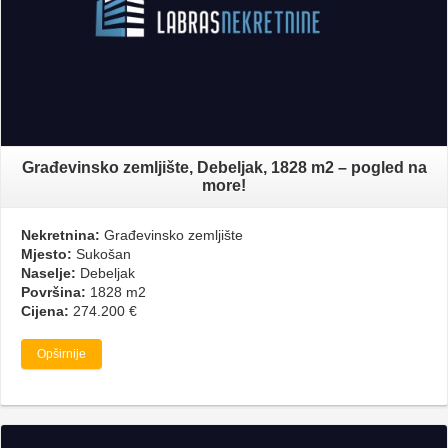
Građevinsko zemljište, Debeljak, 1828 m2 – pogled na
more!
Nekretnina:
Građevinsko zemljište
Mjesto:
Sukošan
Naselje:
Debeljak
Površina:
1828 m2
Cijena:
274.200 €
Opširnije