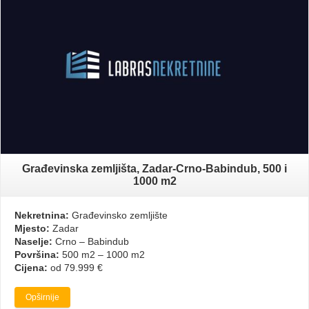
Građevinska zemljišta, Zadar-Crno-Babindub, 500 i
1000 m2
Nekretnina:
Građevinsko zemljište
Mjesto:
Zadar
Naselje:
Crno – Babindub
Površina:
500 m2 – 1000 m2
Cijena:
od 79.999 €
Opširnije