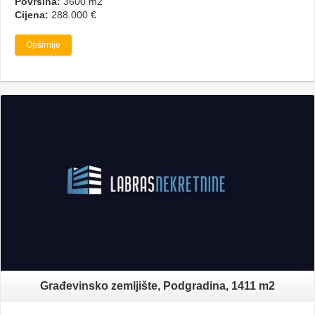
Površina:
3600 m2
Cijena:
288.000 €
Opširnije
Građevinsko zemljište, Podgradina, 1411 m2