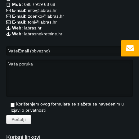
Mob:
098 / 919 68 68
E-mail:
info@labras.hr
E-mail:
zdenko@labras.hr
E-mail:
toni@labras.hr
Web:
labras.hr
Web:
labrasnekretnine.hr
Korištenjem ovog formulara se slažete sa navedenim u
Izjavi o privatnosti
Korisni linkovi