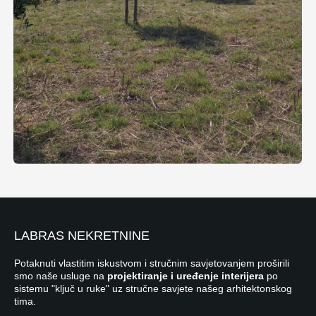
LABRAS NEKRETNINE
Potaknuti vlastitim iskustvom i stručnim savjetovanjem proširili
smo naše usluge na
projektiranje i uređenje interijera
po
sistemu "ključ u ruke" uz stručne savjete našeg arhitektonskog
tima.