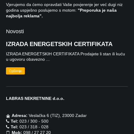
Vjerujemo da ćemo opravdati Vaše povjerenje jer već dugi niz
godina uspješno poslujemo s motom:
"Preporuka je naša
najbolja reklama".
Novosti
IZRADA ENERGETSKIH CERTIFIKATA
IZRADA ENERGETSKIH CERTIFIKATA Prodajete li stan ili kuću
u ugovoru obavezno ...
Opširnije
LABRAS NEKRETNINE d.o.o.
Adresa:
Veslačka 6 (TIZ), 23000 Zadar
Tel:
023 / 300 - 500
Tel:
023 / 318 - 028
Mob:
098 / 27 27 20