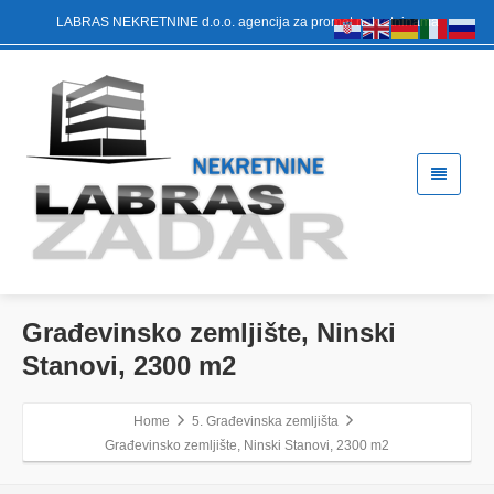
LABRAS NEKRETNINE d.o.o. agencija za promet nekretninama
Građevinsko zemljište, Ninski
Stanovi, 2300 m2
Home
5. Građevinska zemljišta
Građevinsko zemljište, Ninski Stanovi, 2300 m2