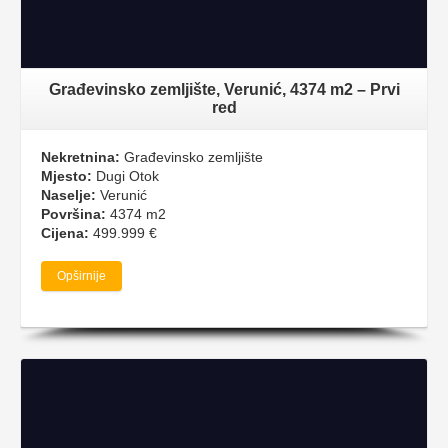
Građevinsko zemljište, Verunić, 4374 m2 – Prvi
red
Nekretnina:
Građevinsko zemljište
Mjesto:
Dugi Otok
Naselje:
Verunić
Površina:
4374 m2
Cijena:
499.999 €
Opširnije