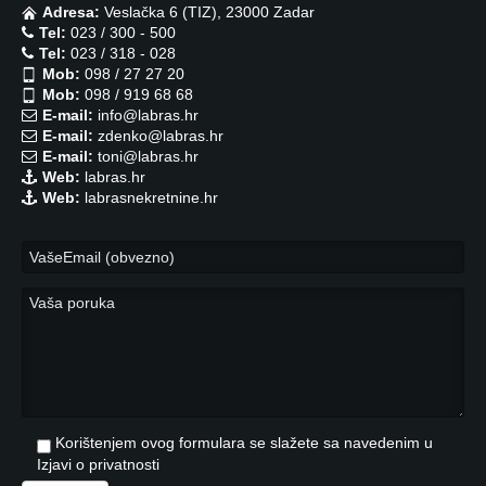
Adresa:
Veslačka 6 (TIZ), 23000 Zadar
Tel:
023 / 300 - 500
Tel:
023 / 318 - 028
Mob:
098 / 27 27 20
Mob:
098 / 919 68 68
E-mail:
info@labras.hr
E-mail:
zdenko@labras.hr
E-mail:
toni@labras.hr
Web:
labras.hr
Web:
labrasnekretnine.hr
Korištenjem ovog formulara se slažete sa navedenim u
Izjavi o privatnosti