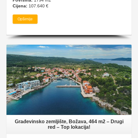
Cijena:
107.640 €
Opširnije
Građevinsko zemljište, Božava, 464 m2 – Drugi
red – Top lokacija!