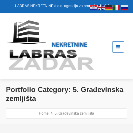
LABRAS NEKRETNINE d.o.o. agencija za promet nekretninama
Portfolio Category:
5. Građevinska
zemljišta
Home
5. Građevinska zemljišta