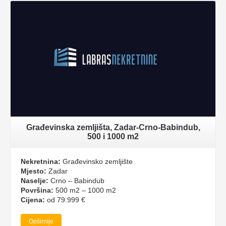
Građevinska zemljišta, Zadar-Crno-Babindub,
500 i 1000 m2
Nekretnina:
Građevinsko zemljište
Mjesto:
Zadar
Naselje:
Crno – Babindub
Površina:
500 m2 – 1000 m2
Cijena:
od 79.999 €
Opširnije