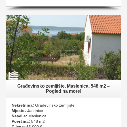
Građevinsko zemljište, Maslenica, 548 m2 –
Pogled na more!
Nekretnina:
Građevinsko zemljište
Mjesto:
Jasenice
Naselje:
Maslenica
Površina:
548 m2
Cijena:
63.000 €