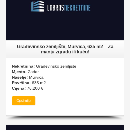
Građevinsko zemljište, Murvica, 635 m2 – Za
manju zgradu ili kuću!
Nekretnina:
Građevinsko zemljište
Mjesto:
Zadar
Naselje:
Murvica
Površina:
635 m2
Cijena:
76.200 €
Opširnije