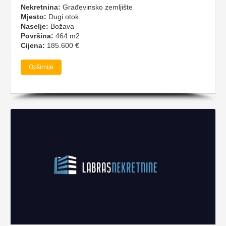
Nekretnina:
Građevinsko zemljište
Mjesto:
Dugi otok
Naselje:
Božava
Površina:
464 m2
Cijena:
185.600 €
Opširnije