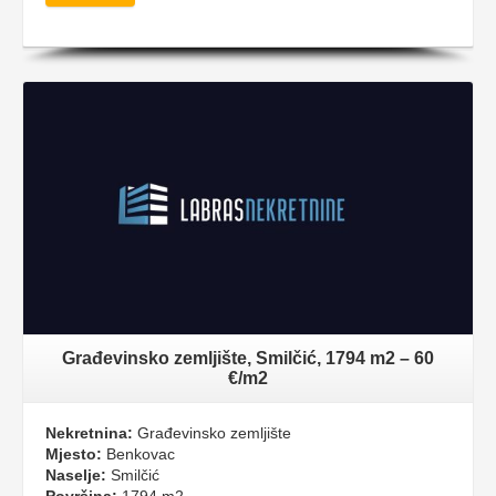
Građevinsko zemljište, Smilčić, 1794 m2 – 60
€/m2
Nekretnina:
Građevinsko zemljište
Mjesto:
Benkovac
Naselje:
Smilčić
Površina:
1794 m2