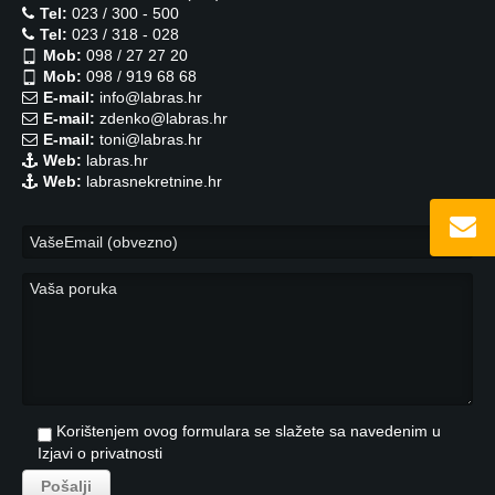
Tel:
023 / 300 - 500
Tel:
023 / 318 - 028
Mob:
098 / 27 27 20
Mob:
098 / 919 68 68
E-mail:
info@labras.hr
E-mail:
zdenko@labras.hr
E-mail:
toni@labras.hr
Web:
labras.hr
Web:
labrasnekretnine.hr
Korištenjem ovog formulara se slažete sa navedenim u
Izjavi o privatnosti