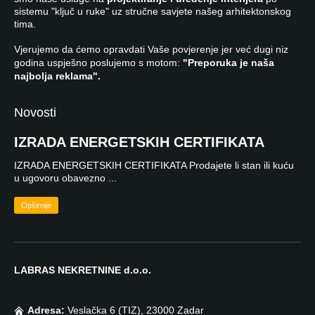
sistemu "ključ u ruke" uz stručne savjete našeg arhitektonskog
tima.
Vjerujemo da ćemo opravdati Vaše povjerenje jer već dugi niz
godina uspješno poslujemo s motom:
"Preporuka je naša
najbolja reklama".
Novosti
IZRADA ENERGETSKIH CERTIFIKATA
IZRADA ENERGETSKIH CERTIFIKATA Prodajete li stan ili kuću
u ugovoru obavezno ...
Opširnije
LABRAS NEKRETNINE d.o.o.
Adresa:
Veslačka 6 (TIZ), 23000 Zadar