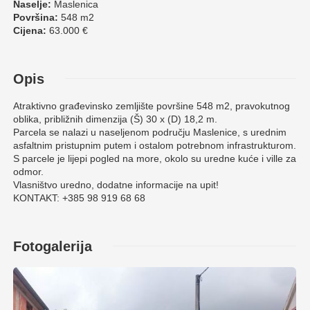
Naselje:
Maslenica
Površina:
548 m2
Cijena:
63.000 €
Opis
Atraktivno građevinsko zemljište površine 548 m2, pravokutnog
oblika, približnih dimenzija (Š) 30 x (D) 18,2 m.
Parcela se nalazi u naseljenom području Maslenice, s urednim
asfaltnim pristupnim putem i ostalom potrebnom infrastrukturom.
S parcele je lijepi pogled na more, okolo su uredne kuće i ville za
odmor.
Vlasništvo uredno, dodatne informacije na upit!
KONTAKT: +385 98 919 68 68
Fotogalerija