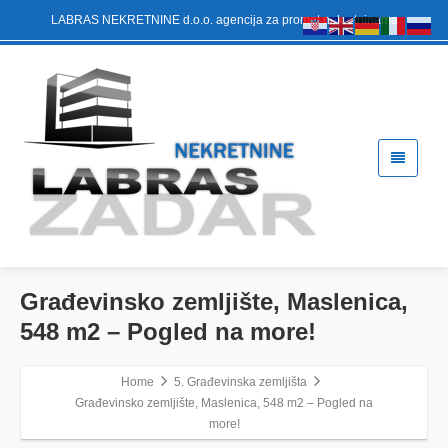
LABRAS NEKRETNINE d.o.o. agencija za promet nekretninama
Građevinsko zemljište, Maslenica,
548 m2 – Pogled na more!
Home
5. Građevinska zemljišta
Građevinsko zemljište, Maslenica, 548 m2 – Pogled na
more!