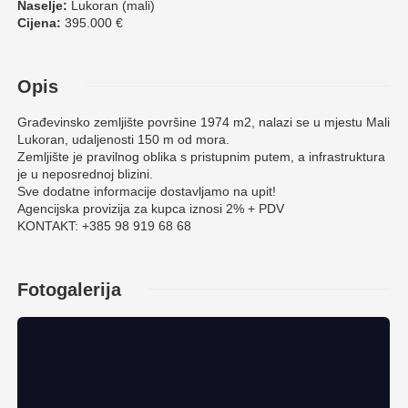
Naselje:
Lukoran (mali)
Cijena:
395.000 €
Opis
Građevinsko zemljište površine 1974 m2, nalazi se u mjestu Mali
Lukoran, udaljenosti 150 m od mora.
Zemljište je pravilnog oblika s pristupnim putem, a infrastruktura
je u neposrednoj blizini.
Sve dodatne informacije dostavljamo na upit!
Agencijska provizija za kupca iznosi 2% + PDV
KONTAKT: +385 98 919 68 68
Fotogalerija