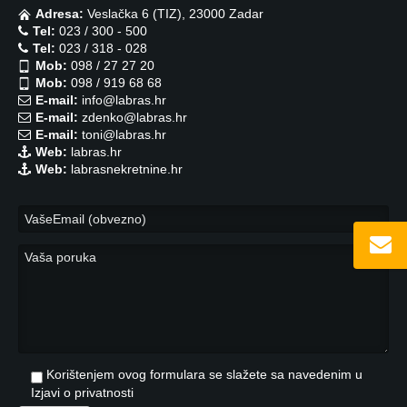
Adresa:
Veslačka 6 (TIZ), 23000 Zadar
Tel:
023 / 300 - 500
Tel:
023 / 318 - 028
Mob:
098 / 27 27 20
Mob:
098 / 919 68 68
E-mail:
info@labras.hr
E-mail:
zdenko@labras.hr
E-mail:
toni@labras.hr
Web:
labras.hr
Web:
labrasnekretnine.hr
Korištenjem ovog formulara se slažete sa navedenim u
Izjavi o privatnosti