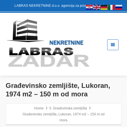
LABRAS NEKRETNINE d.o.o. agencija za promet nekretninama
Građevinsko zemljište, Lukoran,
1974 m2 – 150 m od mora
Home
5. Građevinska zemljišta
Građevinsko zemljište, Lukoran, 1974 m2 – 150 m od
mora