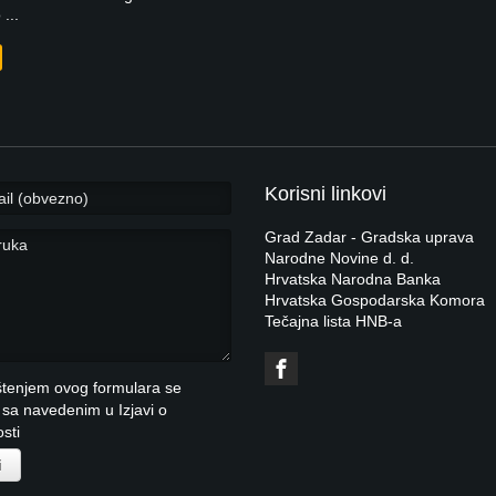
...
Korisni linkovi
Grad Zadar - Gradska uprava
Narodne Novine d. d.
Hrvatska Narodna Banka
Hrvatska Gospodarska Komora
Tečajna lista HNB-a
štenjem ovog formulara se
e sa navedenim u
Izjavi o
osti