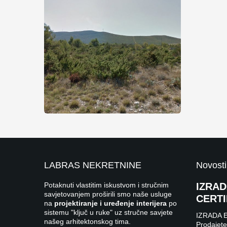
LABRAS NEKRETNINE
Novosti
Potaknuti vlastitim iskustvom i stručnim
IZRA
savjetovanjem proširili smo naše usluge
CERTI
na
projektiranje i uređenje interijera
po
sistemu "ključ u ruke" uz stručne savjete
IZRADA 
našeg arhitektonskog tima.
Prodajete 