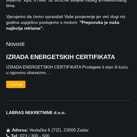
tima.
Vjerujemo da ćemo opravdati Vaše povjerenje jer već dugi niz
godina uspješno poslujemo s motom:
"Preporuka je naša
najbolja reklama".
Novosti
IZRADA ENERGETSKIH CERTIFIKATA
IZRADA ENERGETSKIH CERTIFIKATA Prodajete li stan ili kuću
u ugovoru obavezno ...
Opširnije
LABRAS NEKRETNINE d.o.o.
Adresa:
Veslačka 6 (TIZ), 23000 Zadar
Tel:
023 / 300 - 500