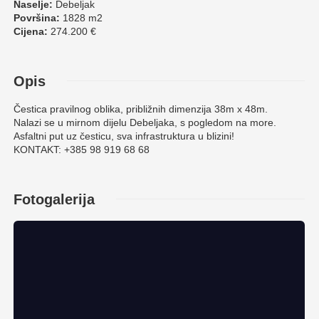
Naselje:
Debeljak
Površina:
1828 m2
Cijena:
274.200 €
Opis
Čestica pravilnog oblika, približnih dimenzija 38m x 48m.
Nalazi se u mirnom dijelu Debeljaka, s pogledom na more.
Asfaltni put uz česticu, sva infrastruktura u blizini!
KONTAKT: +385 98 919 68 68
Fotogalerija