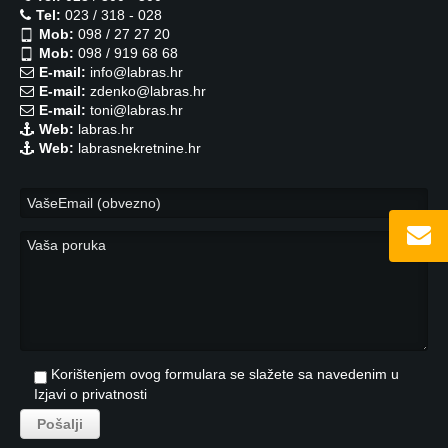
Tel:
023 / 318 - 028
Mob:
098 / 27 27 20
Mob:
098 / 919 68 68
E-mail:
info@labras.hr
E-mail:
zdenko@labras.hr
E-mail:
toni@labras.hr
Web:
labras.hr
Web:
labrasnekretnine.hr
Korištenjem ovog formulara se slažete sa navedenim u
Izjavi o privatnosti