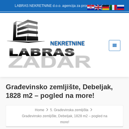
LABRAS NEKRETNINE d.o.o. agencija za promet nekretninama
Građevinsko zemljište, Debeljak,
1828 m2 – pogled na more!
Home
5. Građevinska zemljišta
Građevinsko zemljište, Debeljak, 1828 m2 – pogled na
more!