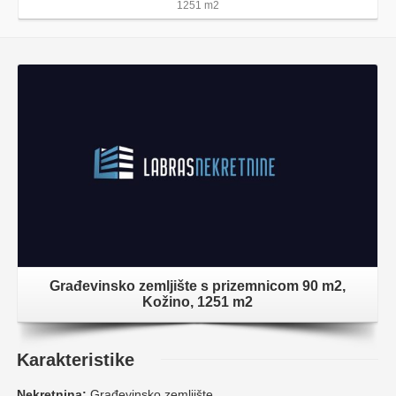
1251 m2
Građevinsko zemljište s prizemnicom 90 m2,
Kožino, 1251 m2
Karakteristike
Nekretnina:
Građevinsko zemljište