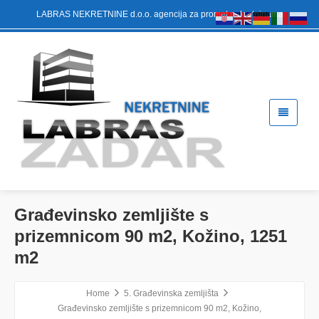
LABRAS NEKRETNINE d.o.o. agencija za promet nekretninama
Građevinsko zemljište s
prizemnicom 90 m2, Kožino, 1251
m2
Home
5. Građevinska zemljišta
Građevinsko zemljište s prizemnicom 90 m2, Kožino,