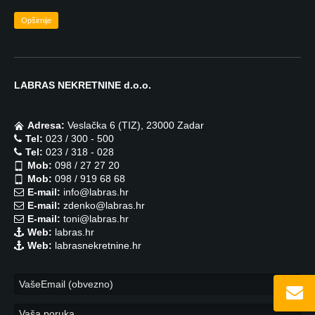
Opširnije
LABRAS NEKRETNINE d.o.o.
Adresa:
Veslačka 6 (TIZ), 23000 Zadar
Tel:
023 / 300 - 500
Tel:
023 / 318 - 028
Mob:
098 / 27 27 20
Mob:
098 / 919 68 68
E-mail:
info@labras.hr
E-mail:
zdenko@labras.hr
E-mail:
toni@labras.hr
Web:
labras.hr
Web:
labrasnekretnine.hr