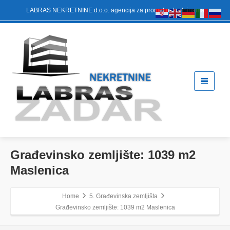
LABRAS NEKRETNINE d.o.o. agencija za promet nekretninama
Građevinsko zemljište: 1039 m2
Maslenica
Home
5. Građevinska zemljišta
Građevinsko zemljište: 1039 m2 Maslenica