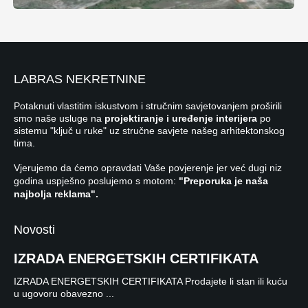
LABRAS NEKRETNINE
Potaknuti vlastitim iskustvom i stručnim savjetovanjem proširili
smo naše usluge na
projektiranje i uređenje interijera
po
sistemu "ključ u ruke" uz stručne savjete našeg arhitektonskog
tima.
Vjerujemo da ćemo opravdati Vaše povjerenje jer već dugi niz
godina uspješno poslujemo s motom:
"Preporuka je naša
najbolja reklama".
Novosti
IZRADA ENERGETSKIH CERTIFIKATA
IZRADA ENERGETSKIH CERTIFIKATA Prodajete li stan ili kuću
u ugovoru obavezno ...