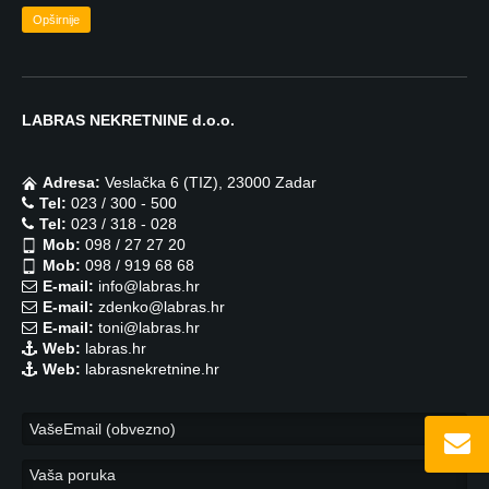
Opširnije
LABRAS NEKRETNINE d.o.o.
Adresa:
Veslačka 6 (TIZ), 23000 Zadar
Tel:
023 / 300 - 500
Tel:
023 / 318 - 028
Mob:
098 / 27 27 20
Mob:
098 / 919 68 68
E-mail:
info@labras.hr
E-mail:
zdenko@labras.hr
E-mail:
toni@labras.hr
Web:
labras.hr
Web:
labrasnekretnine.hr