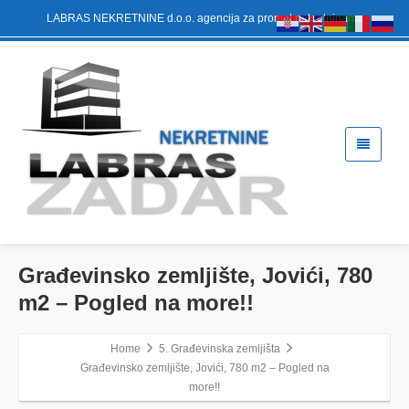
LABRAS NEKRETNINE d.o.o. agencija za promet nekretninama
Građevinsko zemljište, Jovići, 780
m2 – Pogled na more!!
Home
5. Građevinska zemljišta
Građevinsko zemljište, Jovići, 780 m2 – Pogled na
more!!