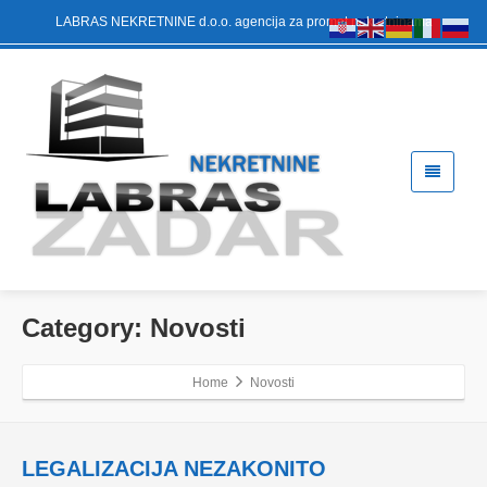
LABRAS NEKRETNINE d.o.o. agencija za promet nekretninama
Category: Novosti
Home
Novosti
LEGALIZACIJA NEZAKONITO