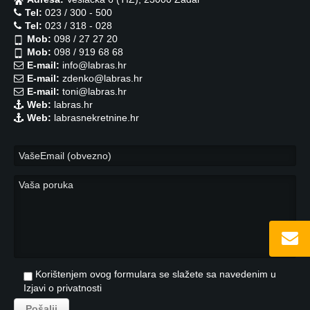
Tel:
023 / 300 - 500
Tel:
023 / 318 - 028
Mob:
098 / 27 27 20
Mob:
098 / 919 68 68
E-mail:
info@labras.hr
E-mail:
zdenko@labras.hr
E-mail:
toni@labras.hr
Web:
labras.hr
Web:
labrasnekretnine.hr
Korištenjem ovog formulara se slažete sa navedenim u
Izjavi o privatnosti