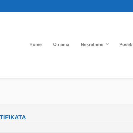
Home
O nama
Nekretnine
Poseb
TIFIKATA