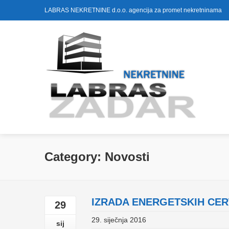
LABRAS NEKRETNINE d.o.o. agencija za promet nekretninama
Category: Novosti
IZRADA ENERGETSKIH CER
29
29. siječnja 2016
sij