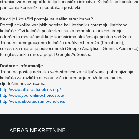
stranice vam omogućile bolje korisničko iskustvo. Kolačići se koriste za
pamćenje korisničkih podataka i postavki.
Kakvi još kolačići postoje na našim stranicama?
Postoji nekoliko vanjskih servisa koji korisniku spremaju limitirane
kolačiće. Ovi kolačići postavljeni su za normalno funkcioniranje
određenih mogućnosti koje korisnicima olakšavaju pristup sadržaju.
Trenutno omogućujemo kolačiće društvenih mreža (Facebook),
servisa za mjerenje posjećenosti (Google Analytics i Gemius Audience)
te oglašivačkih mreža poput Google AdSensea.
Dodatne informacije
Trenutno postoji nekoliko web-stranica za isključivanje pohranjivanja
kolačića za različite servise. Više informacija možete saznati na
sljedećim poveznicama:
http://www.allaboutcookies.org/
http://www.youronlinechoices.eu/
http://www.aboutads.info/choices/
LABRAS NEKRETNINE