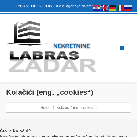
LABRAS NEKRETNINE d.o.o. agencija za promet nekretninama
Kolačići (eng. „cookies“)
Home
Kolačići (eng. „cookies“)
Što je kolačić?
Kolačić je informacija spremljena na Vaše računalo od strane web