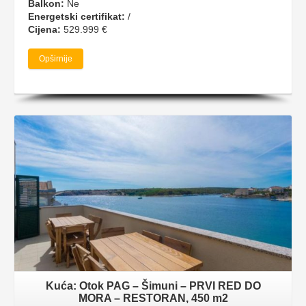
Balkon:
Ne
Energetski certifikat:
/
Cijena:
529.999 €
Opširnije
Kuća: Otok PAG – Šimuni – PRVI RED DO
MORA – RESTORAN, 450 m2