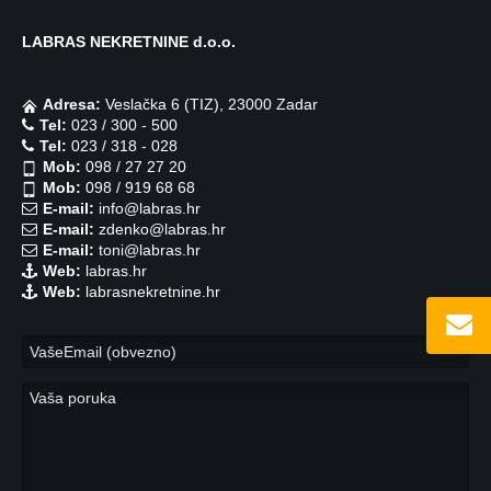
LABRAS NEKRETNINE d.o.o.
Adresa:
Veslačka 6 (TIZ), 23000 Zadar
Tel:
023 / 300 - 500
Tel:
023 / 318 - 028
Mob:
098 / 27 27 20
Mob:
098 / 919 68 68
E-mail:
info@labras.hr
E-mail:
zdenko@labras.hr
E-mail:
toni@labras.hr
Web:
labras.hr
Web:
labrasnekretnine.hr