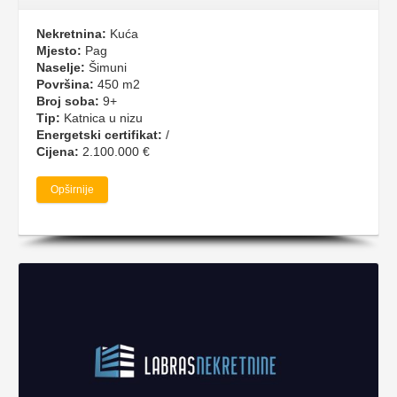
Nekretnina:
Kuća
Mjesto:
Pag
Naselje:
Šimuni
Površina:
450 m2
Broj soba:
9+
Tip:
Katnica u nizu
Energetski certifikat:
/
Cijena:
2.100.000 €
Opširnije