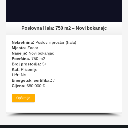
Poslovna Hala: 750 m2 – Novi bokanajc
Nekretnina:
Poslovni prostor (hala)
Mjesto:
Zadar
Naselje:
Novi bokanjac
Površina:
750 m2
Broj prostorija:
5+
Kat:
Prizemlje
Lift:
Ne
Energetski certifikat:
/
Cijena:
680.000 €
Opširnije