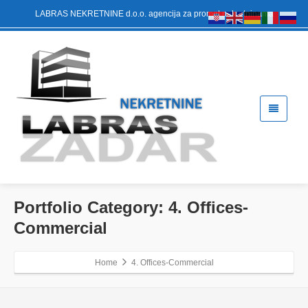
LABRAS NEKRETNINE d.o.o. agencija za promet nekretninama
Portfolio Category:
4. Offices-
Commercial
Home
4. Offices-Commercial