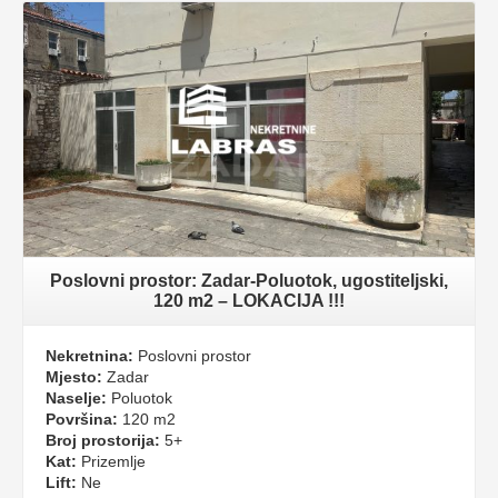
Poslovni prostor: Zadar-Poluotok, ugostiteljski,
120 m2 – LOKACIJA !!!
Nekretnina:
Poslovni prostor
Mjesto:
Zadar
Naselje:
Poluotok
Površina:
120 m2
Broj prostorija:
5+
Kat:
Prizemlje
Lift:
Ne