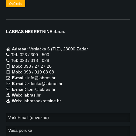
Opširnije
LABRAS NEKRETNINE d.o.o.
Adresa:
Veslačka 6 (TIZ), 23000 Zadar
Tel:
023 / 300 - 500
Tel:
023 / 318 - 028
Mob:
098 / 27 27 20
Mob:
098 / 919 68 68
E-mail:
info@labras.hr
E-mail:
zdenko@labras.hr
E-mail:
toni@labras.hr
Web:
labras.hr
Web:
labrasnekretnine.hr