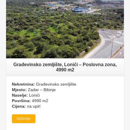
Građevinsko zemljište, Lonići – Poslovna zona,
4990 m2
Nekretnina:
Građevinsko zemljište
Mjesto:
Zadar – Bibinje
Naselje:
Lonići
Površina:
4990 m2
Cijena:
na upit!
Opširnije