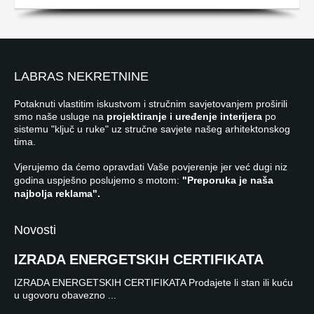
LABRAS NEKRETNINE
Potaknuti vlastitim iskustvom i stručnim savjetovanjem proširili
smo naše usluge na
projektiranje i uređenje interijera
po
sistemu "ključ u ruke" uz stručne savjete našeg arhitektonskog
tima.
Vjerujemo da ćemo opravdati Vaše povjerenje jer već dugi niz
godina uspješno poslujemo s motom:
"Preporuka je naša
najbolja reklama".
Novosti
IZRADA ENERGETSKIH CERTIFIKATA
IZRADA ENERGETSKIH CERTIFIKATA Prodajete li stan ili kuću
u ugovoru obavezno ...