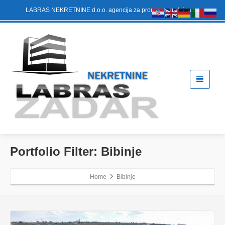
LABRAS NEKRETNINE d.o.o. agencija za promet nekretninama
Portfolio Filter:
Bibinje
Home
Bibinje