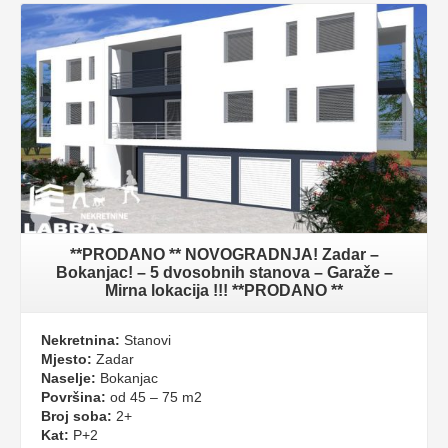
**PRODANO ** NOVOGRADNJA! Zadar –
Bokanjac! – 5 dvosobnih stanova – Garaže –
Mirna lokacija !!! **PRODANO **
Nekretnina:
Stanovi
Mjesto:
Zadar
Naselje:
Bokanjac
Površina:
od 45 – 75 m2
Broj soba:
2+
Kat:
P+2