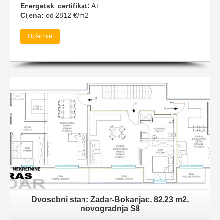
Energetski certifikat:
A+
Cijena:
od 2812 €/m2
Opširnije
Dvosobni stan: Zadar-Bokanjac, 82,23 m2,
novogradnja S8