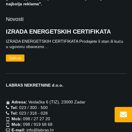
najbolja reklama".
Novosti
IZRADA ENERGETSKIH CERTIFIKATA
IZRADA ENERGETSKIH CERTIFIKATA Prodajete li stan ili kuću
u ugovoru obavezno ...
Opširnije
LABRAS NEKRETNINE d.o.o.
Adresa:
Veslačka 6 (TIZ), 23000 Zadar
Tel:
023 / 300 - 500
Tel:
023 / 318 - 028
Mob:
098 / 27 27 20
Mob:
098 / 919 68 68
E-mail:
info@labras.hr