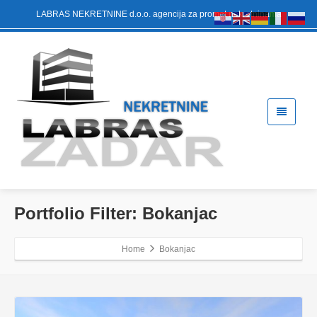
LABRAS NEKRETNINE d.o.o. agencija za promet nekretninama
Portfolio Filter:
Bokanjac
Home
Bokanjac