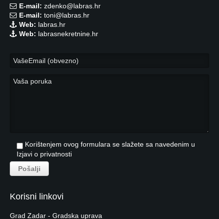
E-mail:
zdenko@labras.hr
E-mail:
toni@labras.hr
Web:
labras.hr
Web:
labrasnekretnine.hr
Korištenjem ovog formulara se slažete sa navedenim u
Izjavi o privatnosti
Korisni linkovi
Grad Zadar - Gradska uprava