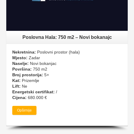
Poslovna Hala: 750 m2 – Novi bokanajc
Nekretnina:
Poslovni prostor (hala)
Mjesto:
Zadar
Naselje:
Novi bokanjac
Površina:
750 m2
Broj prostorija:
5+
Kat:
Prizemlje
Lift:
Ne
Energetski certifikat:
/
Cijena:
680.000 €
Opširnije