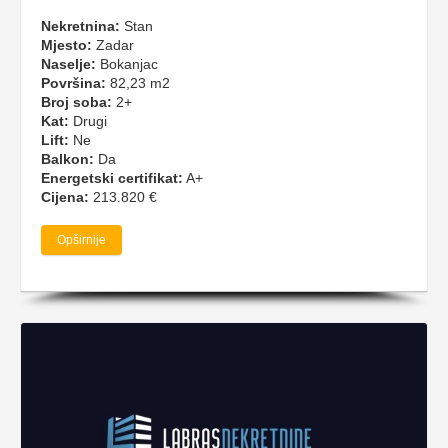
Nekretnina:
Stan
Mjesto:
Zadar
Naselje:
Bokanjac
Površina:
82,23 m2
Broj soba:
2+
Kat:
Drugi
Lift:
Ne
Balkon:
Da
Energetski certifikat:
A+
Cijena:
213.820 €
Opširnije