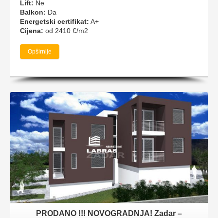
Lift:
Ne
Balkon:
Da
Energetski certifikat:
A+
Cijena:
od 2410 €/m2
Opširnije
PRODANO !!! NOVOGRADNJA! Zadar –