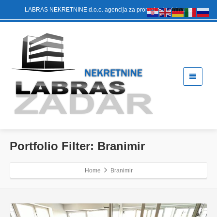
LABRAS NEKRETNINE d.o.o. agencija za promet nekretninama
Portfolio Filter:
Branimir
Home
Branimir