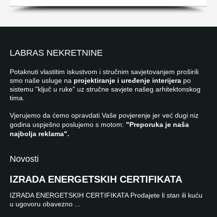
LABRAS NEKRETNINE
Potaknuti vlastitim iskustvom i stručnim savjetovanjem proširili
smo naše usluge na
projektiranje i uređenje interijera
po
sistemu "ključ u ruke" uz stručne savjete našeg arhitektonskog
tima.
Vjerujemo da ćemo opravdati Vaše povjerenje jer već dugi niz
godina uspješno poslujemo s motom:
"Preporuka je naša
najbolja reklama".
Novosti
IZRADA ENERGETSKIH CERTIFIKATA
IZRADA ENERGETSKIH CERTIFIKATA Prodajete li stan ili kuću
u ugovoru obavezno ...