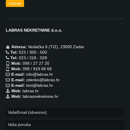
Opširnije
LABRAS NEKRETNINE d.o.o.
Adresa:
Veslačka 6 (TIZ), 23000 Zadar
Tel:
023 / 300 - 500
Tel:
023 / 318 - 028
Mob:
098 / 27 27 20
Mob:
098 / 919 68 68
E-mail:
info@labras.hr
E-mail:
zdenko@labras.hr
E-mail:
toni@labras.hr
Web:
labras.hr
Web:
labrasnekretnine.hr