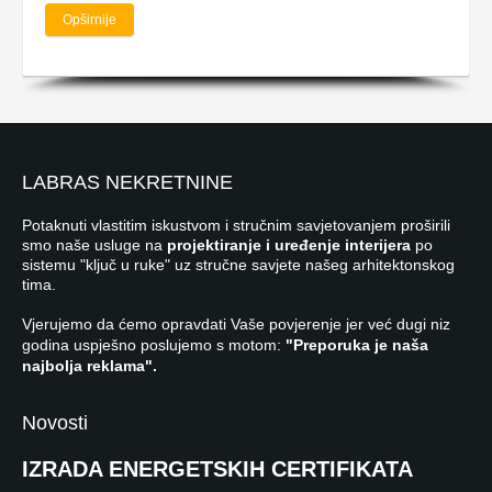
Opširnije
LABRAS NEKRETNINE
Potaknuti vlastitim iskustvom i stručnim savjetovanjem proširili
smo naše usluge na
projektiranje i uređenje interijera
po
sistemu "ključ u ruke" uz stručne savjete našeg arhitektonskog
tima.
Vjerujemo da ćemo opravdati Vaše povjerenje jer već dugi niz
godina uspješno poslujemo s motom:
"Preporuka je naša
najbolja reklama".
Novosti
IZRADA ENERGETSKIH CERTIFIKATA