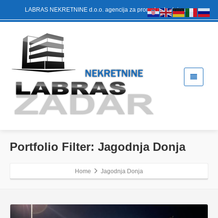
LABRAS NEKRETNINE d.o.o. agencija za promet nekretninama
Portfolio Filter:
Jagodnja Donja
Home
Jagodnja Donja