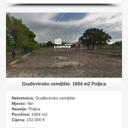
Građevinsko zemljište: 1684 m2 Poljica
Nekretnina:
Građevinsko zemljište
Mjesto:
Nin
Naselje:
Poljica
Površina:
1684 m2
Cijena:
102.000 €