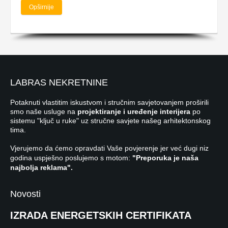
Opširnije
LABRAS NEKRETNINE
Potaknuti vlastitim iskustvom i stručnim savjetovanjem proširili
smo naše usluge na
projektiranje i uređenje interijera
po
sistemu "ključ u ruke" uz stručne savjete našeg arhitektonskog
tima.
Vjerujemo da ćemo opravdati Vaše povjerenje jer već dugi niz
godina uspješno poslujemo s motom:
"Preporuka je naša
najbolja reklama".
Novosti
IZRADA ENERGETSKIH CERTIFIKATA