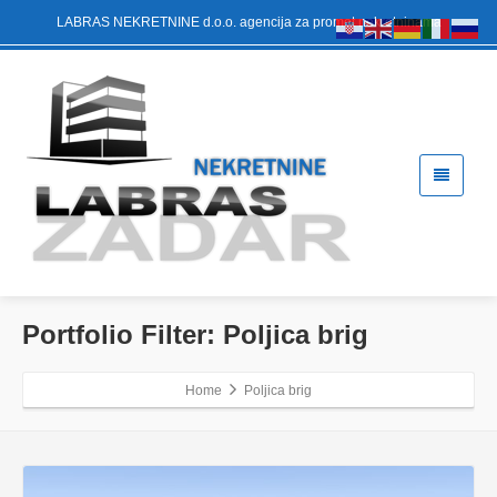
LABRAS NEKRETNINE d.o.o. agencija za promet nekretninama
Portfolio Filter:
Poljica brig
Home
Poljica brig