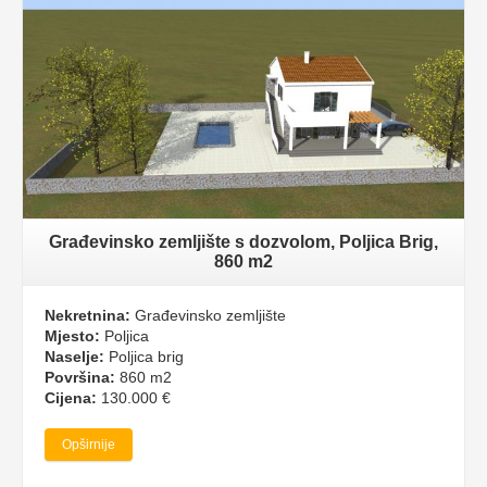
Građevinsko zemljište s dozvolom, Poljica Brig,
860 m2
Nekretnina:
Građevinsko zemljište
Mjesto:
Poljica
Naselje:
Poljica brig
Površina:
860 m2
Cijena:
130.000 €
Opširnije