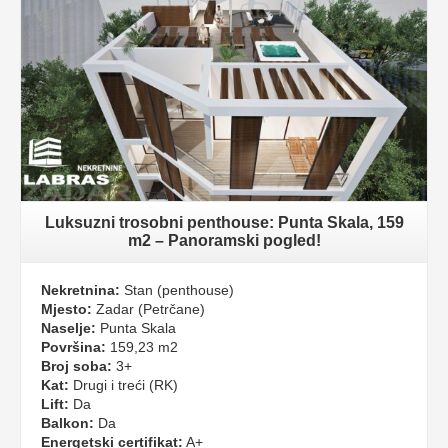
Luksuzni trosobni penthouse: Punta Skala, 159
m2 – Panoramski pogled!
Nekretnina:
Stan (penthouse)
Mjesto:
Zadar (Petrčane)
Naselje:
Punta Skala
Površina:
159,23 m2
Broj soba:
3+
Kat:
Drugi i treći (RK)
Lift:
Da
Balkon:
Da
Energetski certifikat:
A+