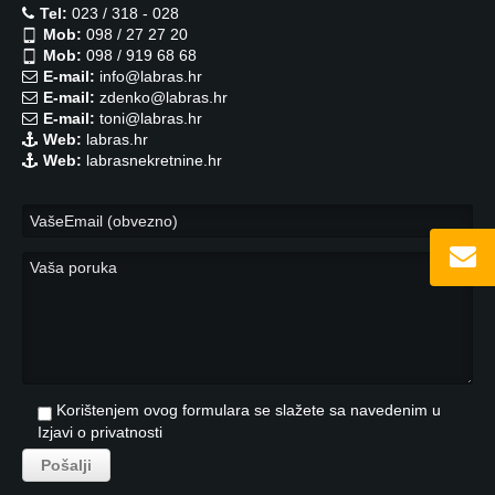
Tel:
023 / 318 - 028
Mob:
098 / 27 27 20
Mob:
098 / 919 68 68
E-mail:
info@labras.hr
E-mail:
zdenko@labras.hr
E-mail:
toni@labras.hr
Web:
labras.hr
Web:
labrasnekretnine.hr
Korištenjem ovog formulara se slažete sa navedenim u
Izjavi o privatnosti