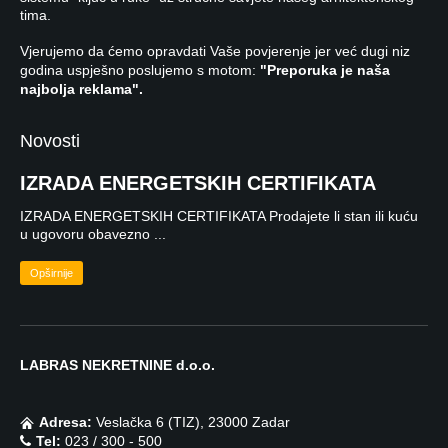
tima.
Vjerujemo da ćemo opravdati Vaše povjerenje jer već dugi niz
godina uspješno poslujemo s motom:
"Preporuka je naša
najbolja reklama".
Novosti
IZRADA ENERGETSKIH CERTIFIKATA
IZRADA ENERGETSKIH CERTIFIKATA Prodajete li stan ili kuću
u ugovoru obavezno ...
Opširnije
LABRAS NEKRETNINE d.o.o.
Adresa:
Veslačka 6 (TIZ), 23000 Zadar
Tel:
023 / 300 - 500