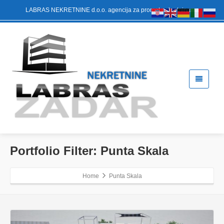
LABRAS NEKRETNINE d.o.o. agencija za promet nekretninama
Portfolio Filter:
Punta Skala
Home
Punta Skala