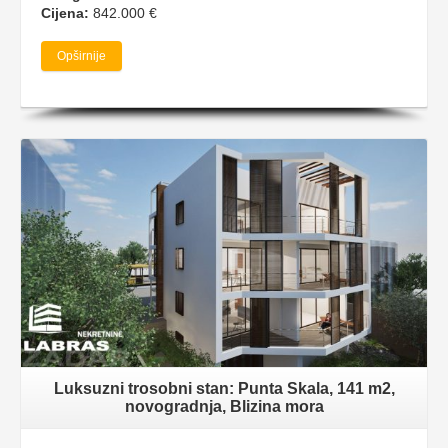
Cijena:
842.000 €
Opširnije
Luksuzni trosobni stan: Punta Skala, 141 m2,
novogradnja, Blizina mora