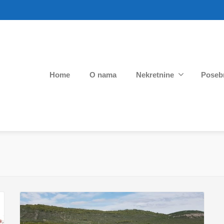
Home
O nama
Nekretnine
Poseb