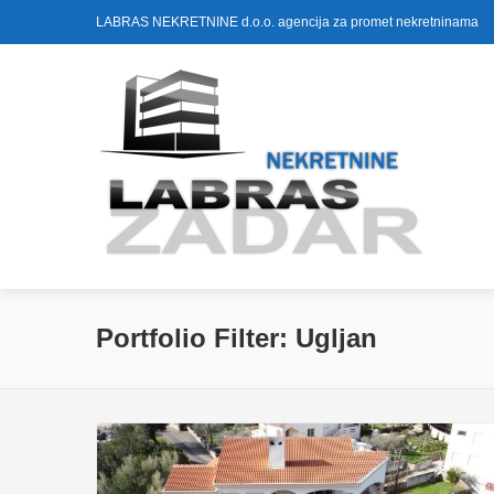
LABRAS NEKRETNINE d.o.o. agencija za promet nekretninama
Portfolio Filter:
Ugljan