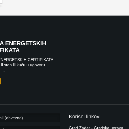
DA ENERGETSKIH
FIKATA
ENERGETSKIH CERTIFIKATA
li stan ili kuću u ugovoru
...
Korisni linkovi
Grad Zadar - Gradska uprava