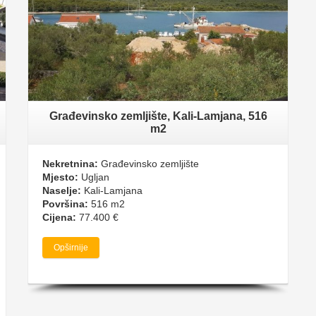
Građevinsko zemljište, Kali-Lamjana, 516
m2
Nekretnina:
Građevinsko zemljište
Mjesto:
Ugljan
Naselje:
Kali-Lamjana
Površina:
516 m2
Cijena:
77.400 €
Opširnije