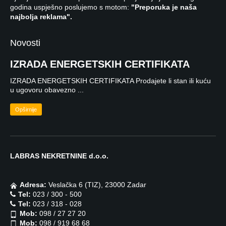
godina uspješno poslujemo s motom:
"Preporuka je naša
najbolja reklama".
Novosti
IZRADA ENERGETSKIH CERTIFIKATA
IZRADA ENERGETSKIH CERTIFIKATA Prodajete li stan ili kuću
u ugovoru obavezno ...
Opširnije
LABRAS NEKRETNINE d.o.o.
Adresa:
Veslačka 6 (TIZ), 23000 Zadar
Tel:
023 / 300 - 500
Tel:
023 / 318 - 028
Mob:
098 / 27 27 20
Mob:
098 / 919 68 68