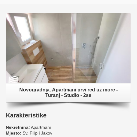
Novogradnja: Apartmani prvi red uz more -
Turanj - Studio - 2ss
Karakteristike
Nekretnina:
Apartmani
Mjesto:
Sv. Filip i Jakov