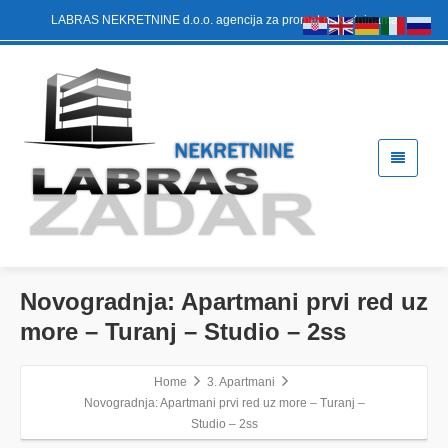
LABRAS NEKRETNINE d.o.o. agencija za promet nekretninama
Novogradnja: Apartmani prvi red uz
more – Turanj – Studio – 2ss
Home
3. Apartmani
Novogradnja: Apartmani prvi red uz more – Turanj –
Studio – 2ss