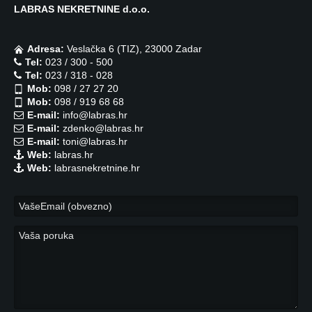
LABRAS NEKRETNINE d.o.o.
Adresa:
Veslačka 6 (TIZ), 23000 Zadar
Tel:
023 / 300 - 500
Tel:
023 / 318 - 028
Mob:
098 / 27 27 20
Mob:
098 / 919 68 68
E-mail:
info@labras.hr
E-mail:
zdenko@labras.hr
E-mail:
toni@labras.hr
Web:
labras.hr
Web:
labrasnekretnine.hr