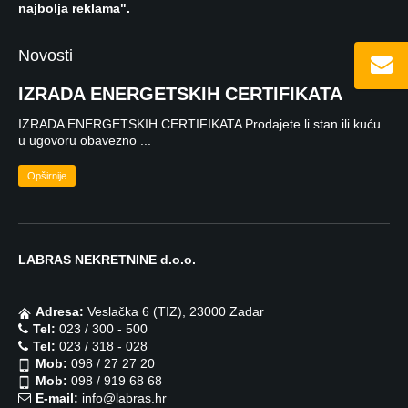
najbolja reklama".
Novosti
IZRADA ENERGETSKIH CERTIFIKATA
IZRADA ENERGETSKIH CERTIFIKATA Prodajete li stan ili kuću
u ugovoru obavezno ...
Opširnije
LABRAS NEKRETNINE d.o.o.
Adresa:
Veslačka 6 (TIZ), 23000 Zadar
Tel:
023 / 300 - 500
Tel:
023 / 318 - 028
Mob:
098 / 27 27 20
Mob:
098 / 919 68 68
E-mail:
info@labras.hr