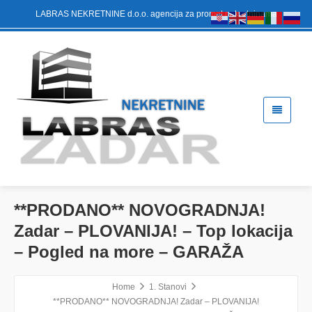
LABRAS NEKRETNINE d.o.o. agencija za promet nekretninama
**PRODANO** NOVOGRADNJA!
Zadar – PLOVANIJA! – Top lokacija
– Pogled na more – GARAŽA
Home
1. Stanovi
**PRODANO** NOVOGRADNJA! Zadar – PLOVANIJA!