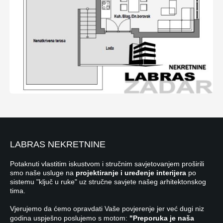
LABRAS NEKRETNINE
Potaknuti vlastitim iskustvom i stručnim savjetovanjem proširili
smo naše usluge na
projektiranje i uređenje interijera
po
sistemu "ključ u ruke" uz stručne savjete našeg arhitektonskog
tima.
Vjerujemo da ćemo opravdati Vaše povjerenje jer već dugi niz
godina uspješno poslujemo s motom:
"Preporuka je naša