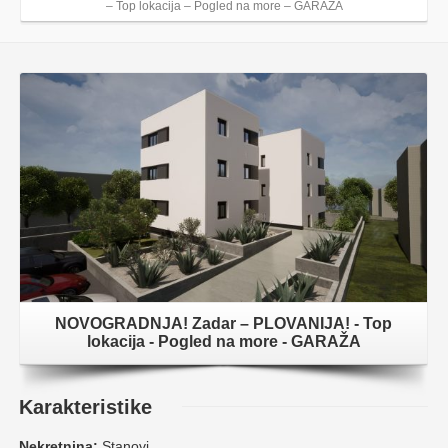
– Top lokacija – Pogled na more – GARAŽA
NOVOGRADNJA! Zadar – PLOVANIJA! - Top
lokacija - Pogled na more - GARAŽA
Karakteristike
Nekretnina:
Stanovi