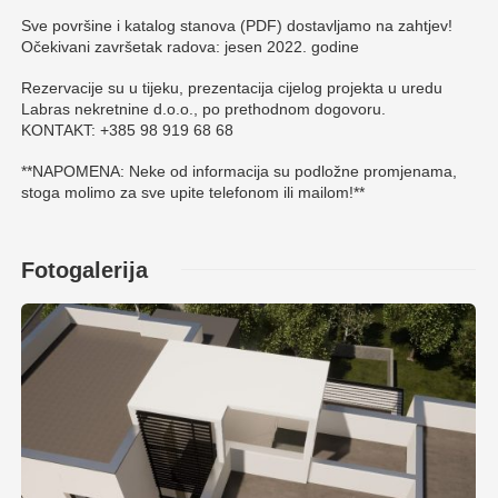
Sve površine i katalog stanova (PDF) dostavljamo na zahtjev!
Očekivani završetak radova: jesen 2022. godine
Rezervacije su u tijeku, prezentacija cijelog projekta u uredu
Labras nekretnine d.o.o., po prethodnom dogovoru.
KONTAKT: +385 98 919 68 68
**NAPOMENA: Neke od informacija su podložne promjenama,
stoga molimo za sve upite telefonom ili mailom!**
Fotogalerija