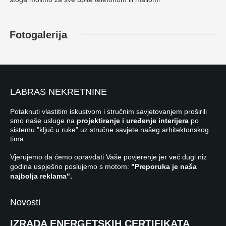
Fotogalerija
LABRAS NEKRETNINE
Potaknuti vlastitim iskustvom i stručnim savjetovanjem proširili
smo naše usluge na
projektiranje i uređenje interijera
po
sistemu "ključ u ruke" uz stručne savjete našeg arhitektonskog
tima.
Vjerujemo da ćemo opravdati Vaše povjerenje jer već dugi niz
godina uspješno poslujemo s motom:
"Preporuka je naša
najbolja reklama".
Novosti
IZRADA ENERGETSKIH CERTIFIKATA