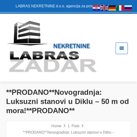
LABRAS NEKRETNINE d.o.o. agencija za promet nekretninama
**PRODANO**Novogradnja:
Luksuzni stanovi u Diklu – 50 m od
mora!**PRODANO**
Home
1. Flats
**PRODANO**Novogradnja: Luksuzni stanovi u Diklu –