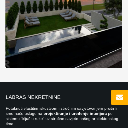
LABRAS NEKRETNINE
Potaknuti vlastitim iskustvom i stručnim savjetovanjem proširili
smo naše usluge na
projektiranje i uređenje interijera
po
sistemu "ključ u ruke" uz stručne savjete našeg arhitektonskog
tima.