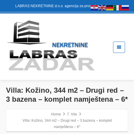
LABRAS NEKRETNINE d.o.o. agencija za promet nekretninama
Villa: Kožino, 344 m2 – Drugi red –
3 bazena – komplet namještena – 6*
Home
7. Vile
Villa: Kožino, 344 m2 – Drugi red – 3 bazena – komplet
namještena – 6*