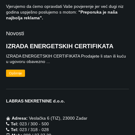
Vjerujemo da ćemo opravdati Vaše povjerenje jer već dugi niz
godina uspješno poslujemo s motom:
"Preporuka je naša
najbolja reklama".
Novosti
IZRADA ENERGETSKIH CERTIFIKATA
IZRADA ENERGETSKIH CERTIFIKATA Prodajete li stan ili kuću
u ugovoru obavezno ...
Opširnije
LABRAS NEKRETNINE d.o.o.
Adresa:
Veslačka 6 (TIZ), 23000 Zadar
Tel:
023 / 300 - 500
Tel:
023 / 318 - 028