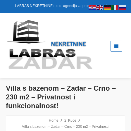
LABRAS NEKRETNINE d.o.o. agencija za promet nekretninama
Villa s bazenom – Zadar – Crno –
230 m2 – Privatnost i
funkcionalnost!
Home
2. Kuće
Villa s bazenom – Zadar – Crno – 230 m2 – Privatnost i