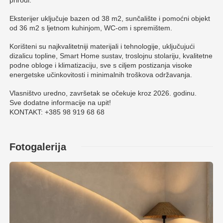
Eksterijer uključuje bazen od 38 m2, sunčalište i pomoćni objekt
od 36 m2 s ljetnom kuhinjom, WC-om i spremištem.
Korišteni su najkvalitetniji materijali i tehnologije, uključujući
dizalicu topline, Smart Home sustav, troslojnu stolariju, kvalitetne
podne obloge i klimatizaciju, sve s ciljem postizanja visoke
energetske učinkovitosti i minimalnih troškova održavanja.
Vlasništvo uredno, završetak se očekuje kroz 2026. godinu.
Sve dodatne informacije na upit!
KONTAKT: +385 98 919 68 68
Fotogalerija