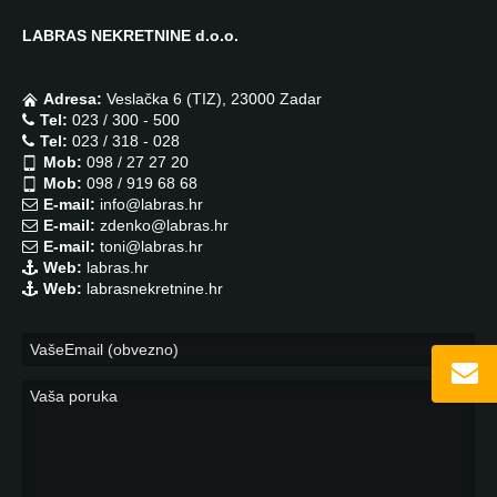
LABRAS NEKRETNINE d.o.o.
Adresa:
Veslačka 6 (TIZ), 23000 Zadar
Tel:
023 / 300 - 500
Tel:
023 / 318 - 028
Mob:
098 / 27 27 20
Mob:
098 / 919 68 68
E-mail:
info@labras.hr
E-mail:
zdenko@labras.hr
E-mail:
toni@labras.hr
Web:
labras.hr
Web:
labrasnekretnine.hr