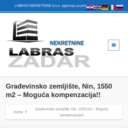
LABRAS NEKRETNINE d.o.o. agencija za promet nekretninama
Građevinsko zemljište, Nin, 1550
m2 – Moguća kompenzacija!!
Građevinsko zemljište, Nin, 1550 m2 – Moguća
Home
kompenzacija!!