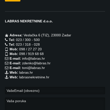
LABRAS NEKRETNINE d.o.o.
Adresa:
Veslačka 6 (TIZ), 23000 Zadar
Tel:
023 / 300 - 500
Tel:
023 / 318 - 028
Mob:
098 / 27 27 20
Mob:
098 / 919 68 68
E-mail:
info@labras.hr
E-mail:
zdenko@labras.hr
E-mail:
toni@labras.hr
Web:
labras.hr
Web:
labrasnekretnine.hr