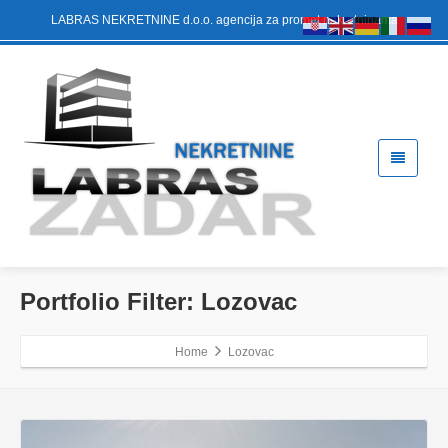
LABRAS NEKRETNINE d.o.o. agencija za promet nekretninama
Portfolio Filter:
Lozovac
Home
Lozovac