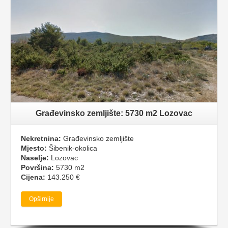
Građevinsko zemljište: 5730 m2 Lozovac
Nekretnina:
Građevinsko zemljište
Mjesto:
Šibenik-okolica
Naselje:
Lozovac
Površina:
5730 m2
Cijena:
143.250 €
Opširnije