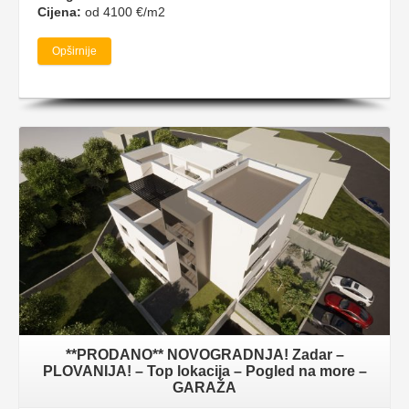
Cijena:
od 4100 €/m2
Opširnije
**PRODANO** NOVOGRADNJA! Zadar –
PLOVANIJA! – Top lokacija – Pogled na more –
GARAŽA