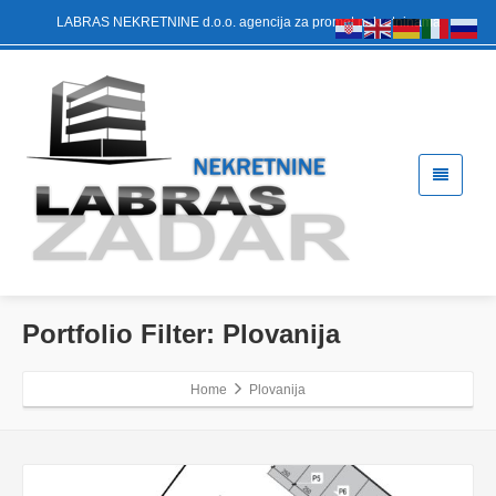
LABRAS NEKRETNINE d.o.o. agencija za promet nekretninama
Portfolio Filter:
Plovanija
Home
Plovanija