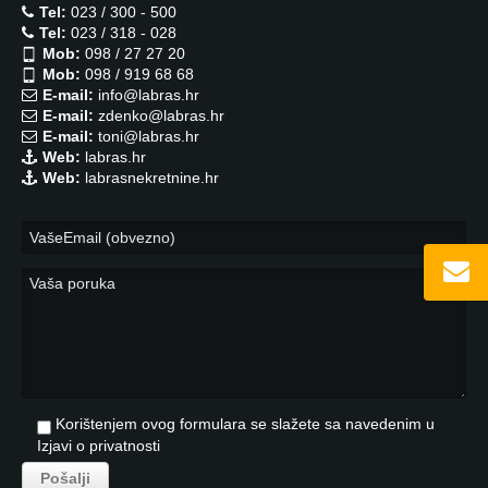
Tel:
023 / 300 - 500
Tel:
023 / 318 - 028
Mob:
098 / 27 27 20
Mob:
098 / 919 68 68
E-mail:
info@labras.hr
E-mail:
zdenko@labras.hr
E-mail:
toni@labras.hr
Web:
labras.hr
Web:
labrasnekretnine.hr
Korištenjem ovog formulara se slažete sa navedenim u
Izjavi o privatnosti