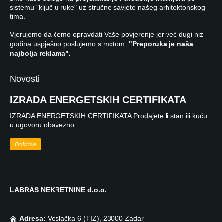
sistemu "ključ u ruke" uz stručne savjete našeg arhitektonskog
tima.
Vjerujemo da ćemo opravdati Vaše povjerenje jer već dugi niz
godina uspješno poslujemo s motom:
"Preporuka je naša
najbolja reklama".
Novosti
IZRADA ENERGETSKIH CERTIFIKATA
IZRADA ENERGETSKIH CERTIFIKATA Prodajete li stan ili kuću
u ugovoru obavezno ...
Opširnije
LABRAS NEKRETNINE d.o.o.
Adresa:
Veslačka 6 (TIZ), 23000 Zadar