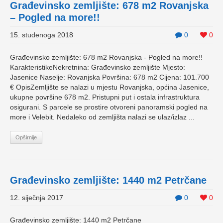
Građevinsko zemljište: 678 m2 Rovanjska
– Pogled na more!!
15. studenoga 2018
0
0
Građevinsko zemljište: 678 m2 Rovanjska - Pogled na more!!
KarakteristikeNekretnina: Građevinsko zemljište Mjesto:
Jasenice Naselje: Rovanjska Površina: 678 m2 Cijena: 101.700
€ OpisZemljište se nalazi u mjestu Rovanjska, općina Jasenice,
ukupne površine 678 m2. Pristupni put i ostala infrastruktura
osigurani. S parcele se prostire otvoreni panoramski pogled na
more i Velebit. Nedaleko od zemljišta nalazi se ulaz/izlaz ...
Opširnije
Građevinsko zemljište: 1440 m2 Petrčane
12. siječnja 2017
0
0
Građevinsko zemljište: 1440 m2 Petrčane