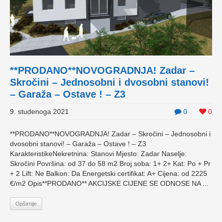
**PRODANO**NOVOGRADNJA! Zadar –
Skročini – Jednosobni i dvosobni stanovi!
– Garaža – Ostave ! – Z3
9. studenoga 2021
0
0
**PRODANO**NOVOGRADNJA! Zadar – Skročini – Jednosobni i
dvosobni stanovi! – Garaža – Ostave ! – Z3
KarakteristikeNekretnina: Stanovi Mjesto: Zadar Naselje:
Skročini Površina: od 37 do 58 m2 Broj soba: 1+ 2+ Kat: Po + Pr
+ 2 Lift: Ne Balkon: Da Energetski certifikat: A+ Cijena: od 2225
€/m2 Opis**PRODANO** AKCIJSKE CIJENE SE ODNOSE NA ...
Opširnije