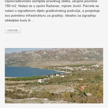
OpisGrađevinsko zemljište pravilnog oblika, ukupne površine
780 m2. Nalazi se u općini Ražanac, mjesto Jovići. Parcela se
nalazi u izgrađenom dijelu građevinskog područja, a posjeduje
svu potrebnu infrastrukturu za gradnju. Idealno za izgradnju
obiteljske kuće ili ...
Opširnije