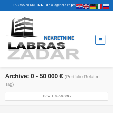
LABRAS NEKRETNINE d.o.o. agencija za promet nekretninama
Archive: 0 - 50 000 €
(Portfolio Related
Tag)
Home
0 - 50 000 €