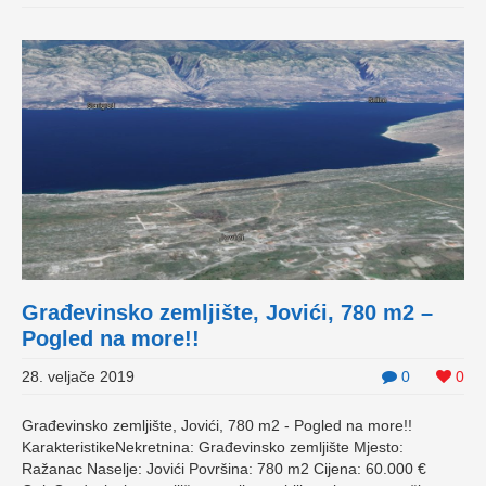
Građevinsko zemljište, Jovići, 780 m2 –
Pogled na more!!
28. veljače 2019
0
0
Građevinsko zemljište, Jovići, 780 m2 - Pogled na more!!
KarakteristikeNekretnina: Građevinsko zemljište Mjesto:
Ražanac Naselje: Jovići Površina: 780 m2 Cijena: 60.000 €