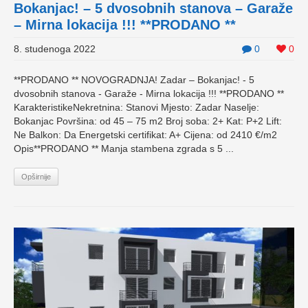
Bokanjac! – 5 dvosobnih stanova – Garaže
– Mirna lokacija !!! **PRODANO **
8. studenoga 2022
0
0
**PRODANO ** NOVOGRADNJA! Zadar – Bokanjac! - 5
dvosobnih stanova - Garaže - Mirna lokacija !!! **PRODANO **
KarakteristikeNekretnina: Stanovi Mjesto: Zadar Naselje:
Bokanjac Površina: od 45 – 75 m2 Broj soba: 2+ Kat: P+2 Lift:
Ne Balkon: Da Energetski certifikat: A+ Cijena: od 2410 €/m2
Opis**PRODANO ** Manja stambena zgrada s 5 ...
Opširnije