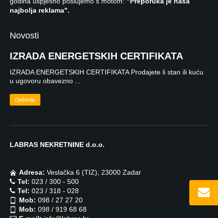
godina uspješno poslujemo s motom:
"Preporuka je naša
najbolja reklama".
Novosti
IZRADA ENERGETSKIH CERTIFIKATA
IZRADA ENERGETSKIH CERTIFIKATA Prodajete li stan ili kuću
u ugovoru obavezno ...
Opširnije
LABRAS NEKRETNINE d.o.o.
Adresa:
Veslačka 6 (TIZ), 23000 Zadar
Tel:
023 / 300 - 500
Tel:
023 / 318 - 028
Mob:
098 / 27 27 20
Mob:
098 / 919 68 68